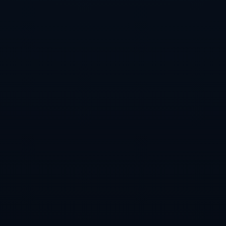
2026-05-21T19:30:24+08:00
皇馬誓取馬體會的背後
5场两球! 官方：迪亚斯当选皇马12月最佳球员
2026-05-21T19:30:23+08:00
当皇马在密集赛程中接连遭遇伤病、阵容被迫不断重组时，人们原以为