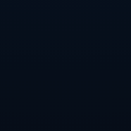
世体-预计西甲首轮 皇马将派出姆维罗进攻三叉戟
2026-05-22T19:30:17+08:00
当西甲新赛季大幕将启之际 有关皇家马德里首轮排兵布阵的消息总能率
皇馬誓取馬體會