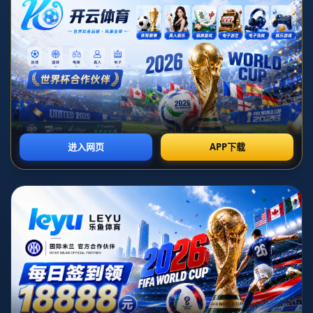
记者-卡马文加多次致电琼阿梅尼 说服他加盟皇马
Relevo-贝林厄姆已经是皇马更衣室的领袖之一