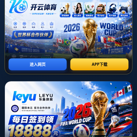
发布日期：2026-05-25T19:30:24+08:00
中国队凭实力夺冠：集体自由自选赛的精彩之旅
在体育竞技的世界里，那些让人心跳加速的瞬间有着不
可替代的吸引力，尤其是当一支团队以精湛的技艺赢得
了冠军，它不仅代表着荣誉，更是一种从团队协作中迸
发出来的力量。在最新的国际赛事中，中国队用卓越表
现征服了集体自由自选项目，展现了顶尖水平的艺术与
力量结合。
完美配合造就胜利
集体自由自选是一项考验团队配合与个人表现的水上运
动项目，它融合了舞蹈艺术与竞技体育的特质，需要运
动员在短时间内呈现高难度动作和默契的团队配合。中
国队在此次比赛中以流畅的动作、精准的节奏和突出的
艺术表现力击败了诸多强队，最终站上了冠军领奖台。
*在赛场上的中国队，每一位队员都承担着自己的关键
角色，从动作同步到细节处理，每一个环节都体现了严
谨的训练成果。*有专家分析指出，中国队在自由自选
项目中的技术和艺术水平已经达到一个全新的高度。这
种高度不仅来自队员的个人能力，还来自团队无间的合
作。
创新动作成夺冠亮点