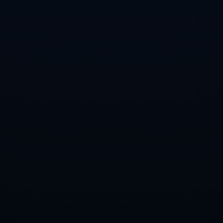
此外，
中国队的表现也激励了更多年轻人选择水上运动
作为自己的发展方向
，带动了国内相关项目的成长。许
多青少年从中国队的成功案例中汲取力量，以他们为榜
样，努力追求自己的体育梦想。
中国队的夺冠不仅让人热血沸腾，更让人想到竞技体育
中团结与艺术的深刻含义。这一项辉煌背后还有更多值
得探讨的故事，它将成为中国体育发展史上熠熠生辉的
篇章。
上一篇 : 麦克丹尼尔斯抢断策动快攻 兰德尔双
手霸气暴扣
下一篇 : 2025PCL春季赛虎扑墙W3D2：为热爱
战队激情助威！
友情链接：
龙8官方网址
陕西省安康市白河县双丰镇