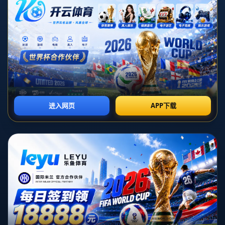
发布日期：2026-05-25T19:30:24+08:00
DYG拍摄花絮掀起热潮：钎城尽力啦幕后故事
对于每一位喜欢电子竞技的玩家来说，DYG战队的名字
早已深入人心。在战队日益强大的过程中，团队每位成
员的付出不容忽视。而这次以钎城为主角的《尽力啦》
拍摄Vlog竟然吸引了众多粉丝的目光，让大家藉此窥探
战队日常和幕后趣事。
那么，这次修周录制又会带来哪
些惊喜呢？
修周录制现场：展现团队协作魅力
当钎城出现在镜头前时，他的自信与风趣深深感染了每
一位观众。在此次录制中，团队成员们不仅分享了比赛
期间的心路历程，还展示了他们为《尽力啦》视频拍摄
所付出的努力。Vlog详细记录了钎城的艰辛与坚持，尤
其是他对于角色定位的精心打磨，展现了电竞选手面对
外界压力时的坚毅。
修周拍摄团队表示，由于电子竞技主题内容在近年来逐
渐受到关注，如何将选手的真实生活融入创意视频成为
了一项挑战。钎城通过这个视频让粉丝重新认识他的另
一面，从而在电竞圈内形成独特的个人IP。
电竞IP塑造如何影响粉丝互动？