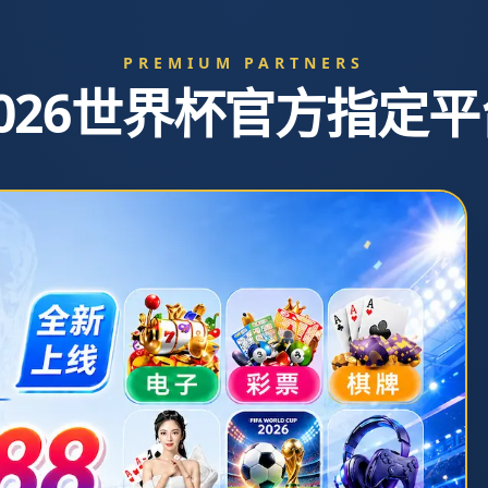
首页
关于我们