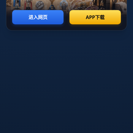
东子依旧风采迷人！
位征战多年、早已在联赛中写下浓墨重彩一笔的老将，再次用一场
上此起彼伏的刷屏，都在说明一个事实——岁月可以在脸上刻下
起伏，节奏会变化，但真正的顶级球员，只要站在自己热爱的赛